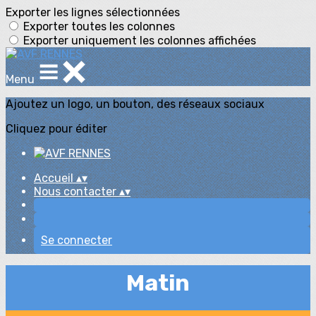
Exporter les lignes sélectionnées
Exporter toutes les colonnes
Exporter uniquement les colonnes affichées
Menu
Ajoutez un logo, un bouton, des réseaux sociaux
Cliquez pour éditer
Accueil
▴
▾
Nous contacter
▴
▾
Se connecter
Matin