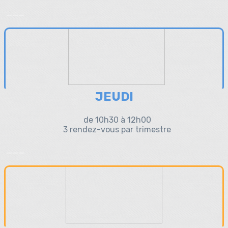
___
JEUDI
de 10h30 à 12h00
3 rendez-vous par trimestre
___