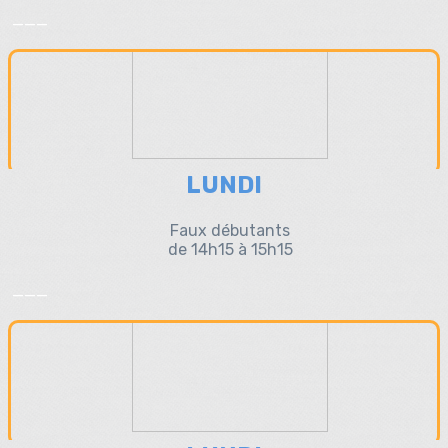
___
LUNDI
Faux débutants
de 14h15 à 15h15
___