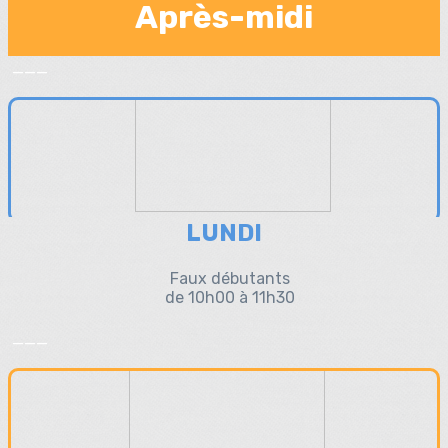
Après-midi
___
LUNDI
Faux débutants
de 10h00 à 11h30
___