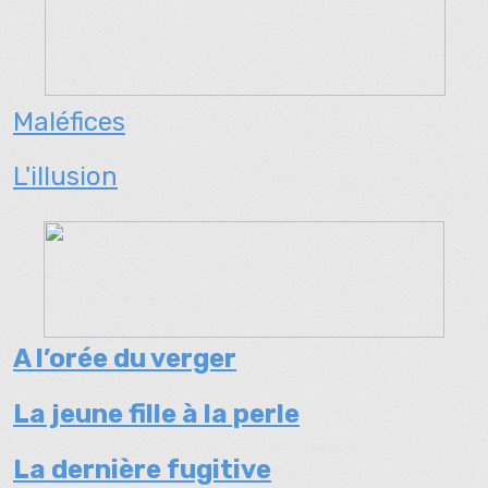
Maléfices
L'illusion
A l’orée du verger
La jeune fille à la perle
La dernière fugitive