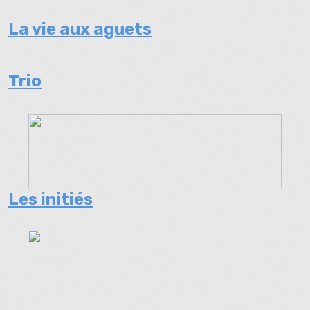
La vie aux aguets
Trio
Les initiés