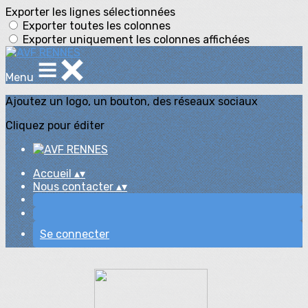
Exporter les lignes sélectionnées
Exporter toutes les colonnes
Exporter uniquement les colonnes affichées
Menu
Ajoutez un logo, un bouton, des réseaux sociaux
Cliquez pour éditer
Accueil
▴
▾
Nous contacter
▴
▾
Se connecter