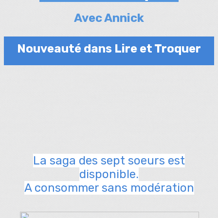
Avec Annick
Nouveauté dans Lire et Troquer
La saga des sept soeurs est
disponible.
A consommer sans modération