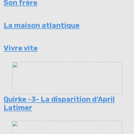
Son frère
La maison atlantique
Vivre vite
Quirke -3- La disparition d’April
Latimer