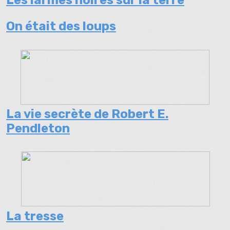
Les larmes noires sur la terre
On était des loups
La vie secrète de Robert E.
Pendleton
La tresse